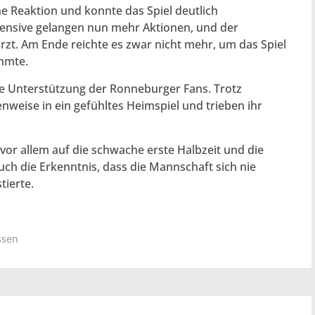
e Reaktion und konnte das Spiel deutlich
fensive gelangen nun mehr Aktionen, und der
zt. Am Ende reichte es zwar nicht mehr, um das Spiel
mmte.
ke Unterstützung der Ronneburger Fans. Trotz
nweise in ein gefühltes Heimspiel und trieben ihr
 vor allem auf die schwache erste Halbzeit und die
ch die Erkenntnis, dass die Mannschaft sich nie
tierte.
ssen