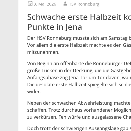
3. Mai 2026
HSV Ronneburg
Schwache erste Halbzeit k
Punkte in Jena
Der HSV Ronneburg musste sich am Samstag be
Vor allem die erste Halbzeit machte es den G
mitzunehmen.
Von Beginn an offenbarte die Ronneburger De
große Lücken in der Deckung, die die Gastgebe
Anfangsphase zog Jena Tor um Tor davon, wä
Die desolate erste Halbzeit spiegelte sich sch
wider.
Neben der schwachen Abwehrleistung machte 
schaffen. Trotz durchaus vorhandener Möglich
zu verkürzen. Fehlwürfe und ausgelassene Ch
Doch trotz der schwierigen Ausgangslage gab 