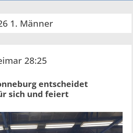
26 1. Männer
imar 28:25
onneburg entscheidet
r sich und feiert