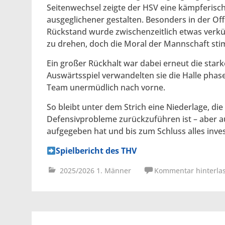
Seitenwechsel zeigte der HSV eine kämpferisch
ausgeglichener gestalten. Besonders in der Of
Rückstand wurde zwischenzeitlich etwas verkür
zu drehen, doch die Moral der Mannschaft sti
Ein großer Rückhalt war dabei erneut die star
Auswärtsspiel verwandelten sie die Halle phase
Team unermüdlich nach vorne.
So bleibt unter dem Strich eine Niederlage, die
Defensivprobleme zurückzuführen ist – aber au
aufgegeben hat und bis zum Schluss alles inves
Spielbericht des THV
2025/2026 1. Männer
Kommentar hinterla