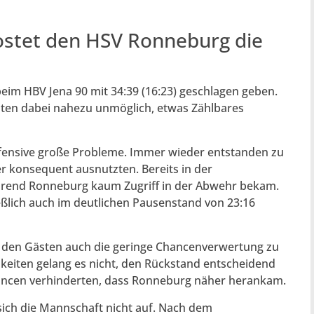
ostet den HSV Ronneburg die
im HBV Jena 90 mit 34:39 (16:23) geschlagen geben.
ästen dabei nahezu unmöglich, etwas Zählbares
fensive große Probleme. Immer wieder entstanden zu
r konsequent ausnutzten. Bereits in der
hrend Ronneburg kaum Zugriff in der Abwehr bekam.
ließlich auch im deutlichen Pausenstand von 23:16
den Gästen auch die geringe Chancenverwertung zu
keiten gelang es nicht, den Rückstand entscheidend
ancen verhinderten, dass Ronneburg näher herankam.
sich die Mannschaft nicht auf. Nach dem