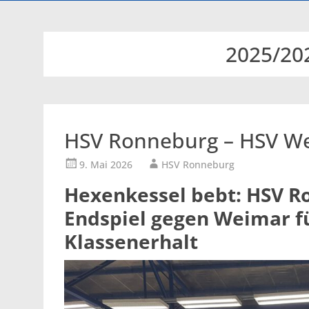
2025/20
HSV Ronneburg – HSV We
9. Mai 2026
HSV Ronneburg
Hexenkessel bebt: HSV R
Endspiel gegen Weimar fü
Klassenerhalt