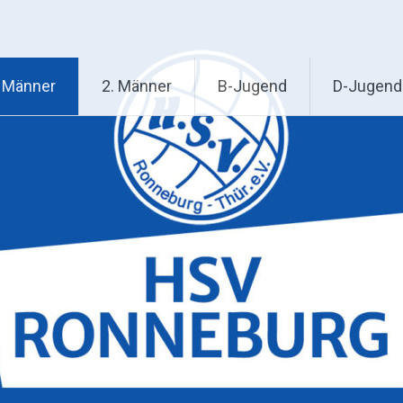
. Männer
2. Männer
B-Jugend
D-Jugend