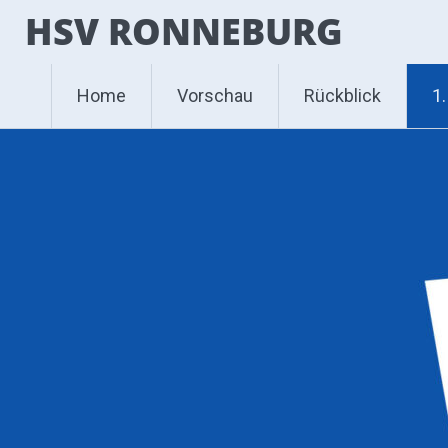
Zum
HSV RONNEBURG
Inhalt
springen
Home
Vorschau
Rückblick
1