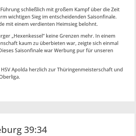
Führung schließlich mit großem Kampf über die Zeit
orm wichtigen Sieg im entscheidenden Saisonfinale.
e mit einem verdienten Heimsieg belohnt.
urger „Hexenkessel“ keine Grenzen mehr. In einem
nschaft kaum zu überbieten war, zeigte sich einmal
Dieses Saisonfinale war Werbung pur für unseren
m HSV Apolda herzlich zur Thüringenmeisterschaft und
Oberliga.
eburg 39:34