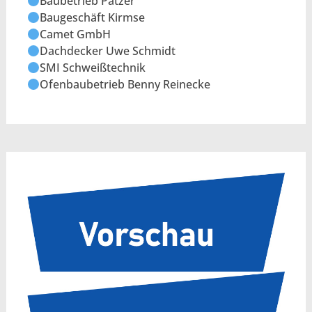
Baubetrieb Patzer
Baugeschäft Kirmse
Camet GmbH
Dachdecker Uwe Schmidt
SMI Schweißtechnik
Ofenbaubetrieb Benny Reinecke