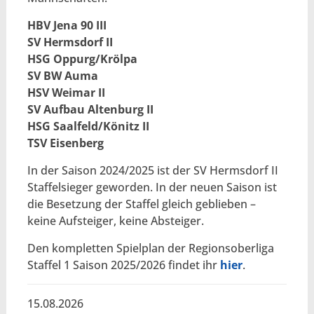
HBV Jena 90 III
SV Hermsdorf II
HSG Oppurg/Krölpa
SV BW Auma
HSV Weimar II
SV Aufbau Altenburg II
HSG Saalfeld/Könitz II
TSV Eisenberg
In der Saison 2024/2025 ist der SV Hermsdorf II
Staffelsieger geworden. In der neuen Saison ist
die Besetzung der Staffel gleich geblieben –
keine Aufsteiger, keine Absteiger.
Den kompletten Spielplan der Regionsoberliga
Staffel 1 Saison 2025/2026 findet ihr
hier
.
15.08.2026