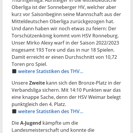
Thüringenliga. Aufsteiger in die Mitteldeutsche
Oberliga ist der Sonneberger HV, welcher aber
kurz vor Saisonbeginn seine Mannschaft aus der
Mitteldeutschen Oberliga zurückgezogen hat.
Und dann haben wir noch etwas zu feiern: Der
Torschützenkönig kommt vom HSV Ronneburg.
Unser Mirko Alexy warf in der Saison 2022/2023
insgesamt 193 Tore und das in nur 18 Spielen.
Damit erreicht er einen Durchschnitt von 10,72
Toren pro Spiel.
weitere Statistiken des THV…
Unsere
Zweite
kann sich den Bronze-Platz in der
Verbandsliga sichern. Mit 14:10 Punkten war das
eine knappe Sache, denn der HSV Weimar belegt
punktgleich den 4. Platz.
weitere Statistiken des THV…
Die
A-Jugend
kämpfte um die
Landesmeisterschaft und konnte die