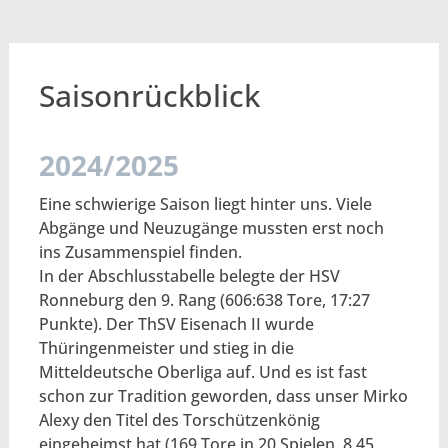
Saisonrückblick
2024/2025
Eine schwierige Saison liegt hinter uns. Viele
Abgänge und Neuzugänge mussten erst noch
ins Zusammenspiel finden.
In der Abschlusstabelle belegte der HSV
Ronneburg den 9. Rang (606:638 Tore, 17:27
Punkte). Der ThSV Eisenach II wurde
Thüringenmeister und stieg in die
Mitteldeutsche Oberliga auf. Und es ist fast
schon zur Tradition geworden, dass unser Mirko
Alexy den Titel des Torschützenkönig
eingeheimst hat (169 Tore in 20 Spielen, 8,45