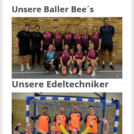
Unsere Baller Bee´s
Unsere Edeltechniker