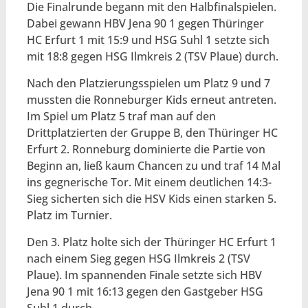
Die Finalrunde begann mit den Halbfinalspielen.
Dabei gewann HBV Jena 90 1 gegen Thüringer
HC Erfurt 1 mit 15:9 und HSG Suhl 1 setzte sich
mit 18:8 gegen HSG Ilmkreis 2 (TSV Plaue) durch.
Nach den Platzierungsspielen um Platz 9 und 7
mussten die Ronneburger Kids erneut antreten.
Im Spiel um Platz 5 traf man auf den
Drittplatzierten der Gruppe B, den Thüringer HC
Erfurt 2. Ronneburg dominierte die Partie von
Beginn an, ließ kaum Chancen zu und traf 14 Mal
ins gegnerische Tor. Mit einem deutlichen 14:3-
Sieg sicherten sich die HSV Kids einen starken 5.
Platz im Turnier.
Den 3. Platz holte sich der Thüringer HC Erfurt 1
nach einem Sieg gegen HSG Ilmkreis 2 (TSV
Plaue). Im spannenden Finale setzte sich HBV
Jena 90 1 mit 16:13 gegen den Gastgeber HSG