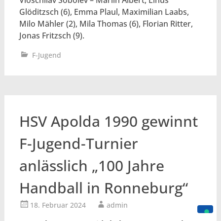
Vioschilav Sobolev – Marlin Albert, Linus
Glöditzsch (6), Emma Plaul, Maximilian Laabs,
Milo Mähler (2), Mila Thomas (6), Florian Ritter,
Jonas Fritzsch (9).
F-Jugend
HSV Apolda 1990 gewinnt
F-Jugend-Turnier
anlässlich „100 Jahre
Handball in Ronneburg“
18. Februar 2024
admin