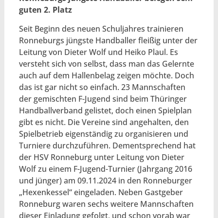
guten 2. Platz
Seit Beginn des neuen Schuljahres trainieren
Ronneburgs jüngste Handballer fleißig unter der
Leitung von Dieter Wolf und Heiko Plaul. Es
versteht sich von selbst, dass man das Gelernte
auch auf dem Hallenbelag zeigen möchte. Doch
das ist gar nicht so einfach. 23 Mannschaften
der gemischten F-Jugend sind beim Thüringer
Handballverband gelistet, doch einen Spielplan
gibt es nicht. Die Vereine sind angehalten, den
Spielbetrieb eigenständig zu organisieren und
Turniere durchzuführen. Dementsprechend hat
der HSV Ronneburg unter Leitung von Dieter
Wolf zu einem F-Jugend-Turnier (Jahrgang 2016
und jünger) am 09.11.2024 in den Ronneburger
„Hexenkessel“ eingeladen. Neben Gastgeber
Ronneburg waren sechs weitere Mannschaften
dieser Einladung gefolgt, und schon vorab war