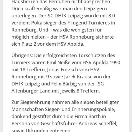
Hausherren das Bemühen nicht absprechen.
Doch kräftemäßig war man den Leipzigern
unterlegen. Der SC DHfK Leipzig wurde mit 8:0
verdient Pokalsieger des F-Jugend-Turnieres in
Ronneburg. Und – was die wenigsten für
möglich hielten – der HSV Ronneburg sicherte
sich Platz 2 vor dem HSV Apolda.
Übrigens: Die erfolgreichsten Torschützen des
Turniers waren Emil Neiße vom HSV Apolda 1990
mit 18 Treffern, Jonas Fritzsch vom HSV
Ronneburg mit 9 sowie Jarek Krause von der
DHfK Leipzig und Felix Bärbig von der JSG
Altenburger Land mit jeweils 8 Treffern.
Zur Siegerehrung nahmen alle sieben beteiligten
Mannschaften Sieger- und Erinnerungspokale,
dankend gestiftet durch die Firma Barth in
Persona von Geschäftsführer Andreas Scheffel,
sowie Urkunden entgegen.