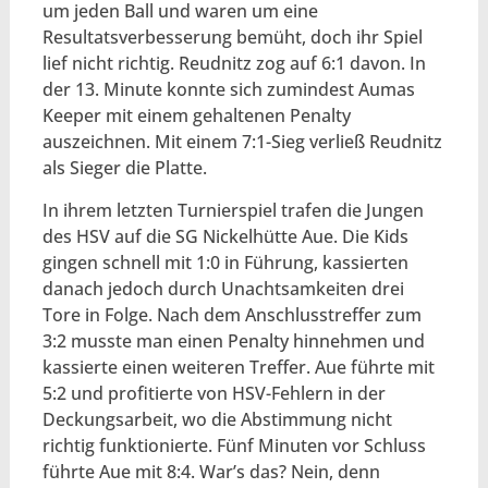
um jeden Ball und waren um eine
Resultatsverbesserung bemüht, doch ihr Spiel
lief nicht richtig. Reudnitz zog auf 6:1 davon. In
der 13. Minute konnte sich zumindest Aumas
Keeper mit einem gehaltenen Penalty
auszeichnen. Mit einem 7:1-Sieg verließ Reudnitz
als Sieger die Platte.
In ihrem letzten Turnierspiel trafen die Jungen
des HSV auf die SG Nickelhütte Aue. Die Kids
gingen schnell mit 1:0 in Führung, kassierten
danach jedoch durch Unachtsamkeiten drei
Tore in Folge. Nach dem Anschlusstreffer zum
3:2 musste man einen Penalty hinnehmen und
kassierte einen weiteren Treffer. Aue führte mit
5:2 und profitierte von HSV-Fehlern in der
Deckungsarbeit, wo die Abstimmung nicht
richtig funktionierte. Fünf Minuten vor Schluss
führte Aue mit 8:4. War’s das? Nein, denn