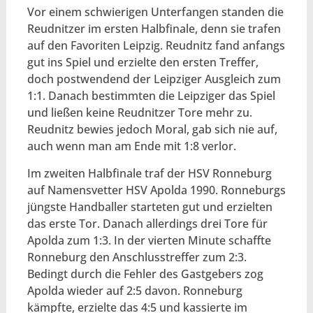
Vor einem schwierigen Unterfangen standen die
Reudnitzer im ersten Halbfinale, denn sie trafen
auf den Favoriten Leipzig. Reudnitz fand anfangs
gut ins Spiel und erzielte den ersten Treffer,
doch postwendend der Leipziger Ausgleich zum
1:1. Danach bestimmten die Leipziger das Spiel
und ließen keine Reudnitzer Tore mehr zu.
Reudnitz bewies jedoch Moral, gab sich nie auf,
auch wenn man am Ende mit 1:8 verlor.
Im zweiten Halbfinale traf der HSV Ronneburg
auf Namensvetter HSV Apolda 1990. Ronneburgs
jüngste Handballer starteten gut und erzielten
das erste Tor. Danach allerdings drei Tore für
Apolda zum 1:3. In der vierten Minute schaffte
Ronneburg den Anschlusstreffer zum 2:3.
Bedingt durch die Fehler des Gastgebers zog
Apolda wieder auf 2:5 davon. Ronneburg
kämpfte, erzielte das 4:5 und kassierte im