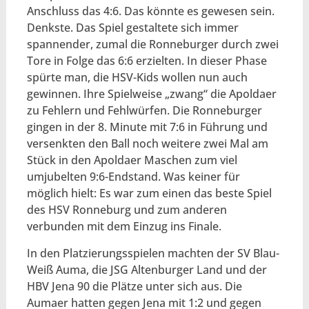
Anschluss das 4:6. Das könnte es gewesen sein.
Denkste. Das Spiel gestaltete sich immer
spannender, zumal die Ronneburger durch zwei
Tore in Folge das 6:6 erzielten. In dieser Phase
spürte man, die HSV-Kids wollen nun auch
gewinnen. Ihre Spielweise „zwang“ die Apoldaer
zu Fehlern und Fehlwürfen. Die Ronneburger
gingen in der 8. Minute mit 7:6 in Führung und
versenkten den Ball noch weitere zwei Mal am
Stück in den Apoldaer Maschen zum viel
umjubelten 9:6-Endstand. Was keiner für
möglich hielt: Es war zum einen das beste Spiel
des HSV Ronneburg und zum anderen
verbunden mit dem Einzug ins Finale.
In den Platzierungsspielen machten der SV Blau-
Weiß Auma, die JSG Altenburger Land und der
HBV Jena 90 die Plätze unter sich aus. Die
Aumaer hatten gegen Jena mit 1:2 und gegen