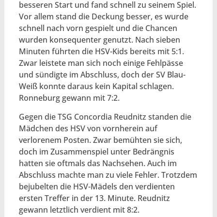
besseren Start und fand schnell zu seinem Spiel.
Vor allem stand die Deckung besser, es wurde
schnell nach vorn gespielt und die Chancen
wurden konsequenter genutzt. Nach sieben
Minuten führten die HSV-Kids bereits mit 5:1.
Zwar leistete man sich noch einige Fehlpässe
und sündigte im Abschluss, doch der SV Blau-
Weiß konnte daraus kein Kapital schlagen.
Ronneburg gewann mit 7:2.
Gegen die TSG Concordia Reudnitz standen die
Mädchen des HSV von vornherein auf
verlorenem Posten. Zwar bemühten sie sich,
doch im Zusammenspiel unter Bedrängnis
hatten sie oftmals das Nachsehen. Auch im
Abschluss machte man zu viele Fehler. Trotzdem
bejubelten die HSV-Mädels den verdienten
ersten Treffer in der 13. Minute. Reudnitz
gewann letztlich verdient mit 8:2.