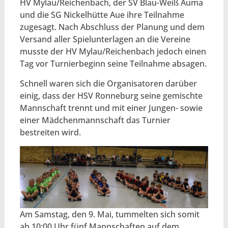
HV Mylau/Reichenbach, der SV Blau-Weiß Auma
und die SG Nickelhütte Aue ihre Teilnahme
zugesagt. Nach Abschluss der Planung und dem
Versand aller Spielunterlagen an die Vereine
musste der HV Mylau/Reichenbach jedoch einen
Tag vor Turnierbeginn seine Teilnahme absagen.
Schnell waren sich die Organisatoren darüber
einig, dass der HSV Ronneburg seine gemischte
Mannschaft trennt und mit einer Jungen- sowie
einer Mädchenmannschaft das Turnier
bestreiten wird.
Am Samstag, den 9. Mai, tummelten sich somit
ab 10:00 Uhr fünf Mannschaften auf dem