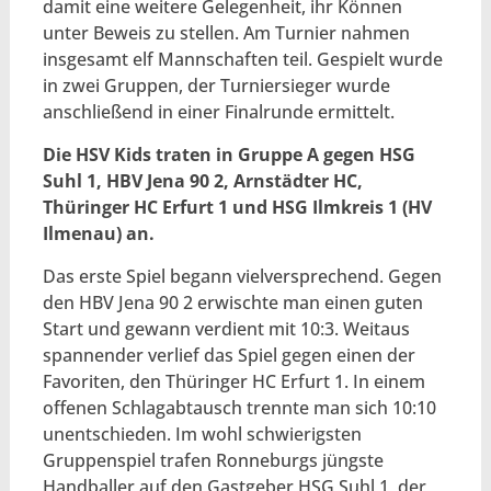
damit eine weitere Gelegenheit, ihr Können
unter Beweis zu stellen. Am Turnier nahmen
insgesamt elf Mannschaften teil. Gespielt wurde
in zwei Gruppen, der Turniersieger wurde
anschließend in einer Finalrunde ermittelt.
Die HSV Kids traten in Gruppe A gegen HSG
Suhl 1, HBV Jena 90 2, Arnstädter HC,
Thüringer HC Erfurt 1 und HSG Ilmkreis 1 (HV
Ilmenau) an.
Das erste Spiel begann vielversprechend. Gegen
den HBV Jena 90 2 erwischte man einen guten
Start und gewann verdient mit 10:3. Weitaus
spannender verlief das Spiel gegen einen der
Favoriten, den Thüringer HC Erfurt 1. In einem
offenen Schlagabtausch trennte man sich 10:10
unentschieden. Im wohl schwierigsten
Gruppenspiel trafen Ronneburgs jüngste
Handballer auf den Gastgeber HSG Suhl 1, der