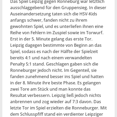
Das Spiel Leipzig gegen Ronneburg war letztlich
ausschlaggebend für den Gruppensieg. In dieser
Auseinandersetzung taten sich die HSV-Kids
anfangs schwer, fanden nicht zu ihrem
gewohnten Spiel, und es unterliefen ihnen eine
Reihe von Fehlern im Zuspiel sowie im Torwurf.
Erst in der 5. Minute gelang das erste Tor.
Leipzig dagegen bestimmte von Beginn an das
Spiel, sodass es nach der Hälfte der Spielzeit
bereits 4:1 und nach einem verwandelten
Penalty 5:1 stand. Geschlagen gaben sich die
Ronneburger jedoch nicht. Im Gegenteil, sie
fanden zunehmend besser ins Spiel und hatten
in der 8. Minute ihre beste Phase. Es gelangen
zwei Tore am Stück und man konnte das
Resultat verbessern. Leipzig ließ jedoch nichts
anbrennen und zog wieder auf 7:3 davon. Das
letzte Tor im Spiel erzielten die Ronneburger. Mit
dem Schlusspfiff stand ein verdienter Leipziger