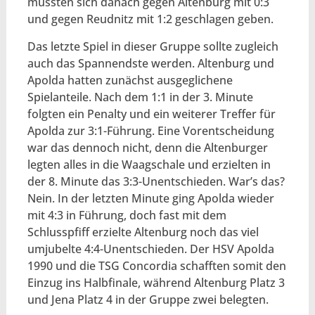
mussten sich danach gegen Altenburg mit 0:3
und gegen Reudnitz mit 1:2 geschlagen geben.
Das letzte Spiel in dieser Gruppe sollte zugleich
auch das Spannendste werden. Altenburg und
Apolda hatten zunächst ausgeglichene
Spielanteile. Nach dem 1:1 in der 3. Minute
folgten ein Penalty und ein weiterer Treffer für
Apolda zur 3:1-Führung. Eine Vorentscheidung
war das dennoch nicht, denn die Altenburger
legten alles in die Waagschale und erzielten in
der 8. Minute das 3:3-Unentschieden. War’s das?
Nein. In der letzten Minute ging Apolda wieder
mit 4:3 in Führung, doch fast mit dem
Schlusspfiff erzielte Altenburg noch das viel
umjubelte 4:4-Unentschieden. Der HSV Apolda
1990 und die TSG Concordia schafften somit den
Einzug ins Halbfinale, während Altenburg Platz 3
und Jena Platz 4 in der Gruppe zwei belegten.