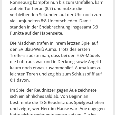
Ronneburg kämpfte nun bis zum Umfallen, kam
auf ein Tor heran (8:7) und nutzte die
verbleibenden Sekunden auf der Uhr noch zum
viel umjubelten 8:8-Unentschieden. Damit
standen in der Endabrechnung insgesamt 5:3
Punkte auf der Habenseite.
Die Mädchen trafen in ihrem letzten Spiel auf
den SV Blau-Weiß Auma. Trotz des ersten
Treffers spürte man, dass bei den HSV-Mädels
die Luft raus war und in Deckung sowie Angriff
kaum noch etwas zusammenlief. Auma kam zu
leichten Toren und zog bis zum Schlusspfiff auf
6:1 davon.
Im Spiel der Reudnitzer gegen Aue zeichnete
sich ein ähnliches Bild ab. Von Beginn an
bestimmte die TSG Reudnitz das Spielgeschehen
und zeigte, wer Herr im Hause war. Aue dagegen
hatte nichts mehr entgegenzusetzen. Die im