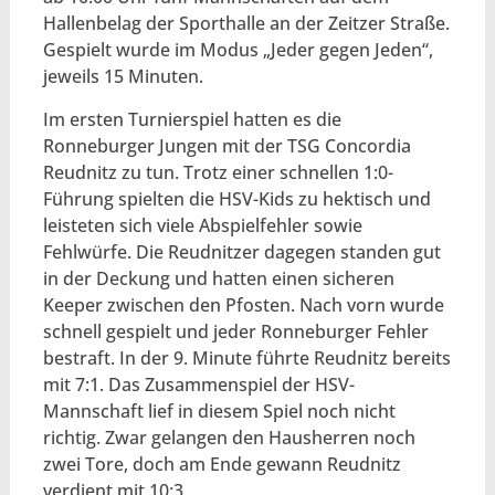
Hallenbelag der Sporthalle an der Zeitzer Straße.
Gespielt wurde im Modus „Jeder gegen Jeden“,
jeweils 15 Minuten.
Im ersten Turnierspiel hatten es die
Ronneburger Jungen mit der TSG Concordia
Reudnitz zu tun. Trotz einer schnellen 1:0-
Führung spielten die HSV-Kids zu hektisch und
leisteten sich viele Abspielfehler sowie
Fehlwürfe. Die Reudnitzer dagegen standen gut
in der Deckung und hatten einen sicheren
Keeper zwischen den Pfosten. Nach vorn wurde
schnell gespielt und jeder Ronneburger Fehler
bestraft. In der 9. Minute führte Reudnitz bereits
mit 7:1. Das Zusammenspiel der HSV-
Mannschaft lief in diesem Spiel noch nicht
richtig. Zwar gelangen den Hausherren noch
zwei Tore, doch am Ende gewann Reudnitz
verdient mit 10:3.