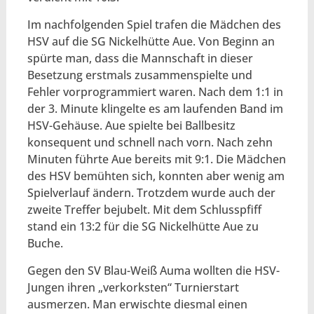
Im nachfolgenden Spiel trafen die Mädchen des
HSV auf die SG Nickelhütte Aue. Von Beginn an
spürte man, dass die Mannschaft in dieser
Besetzung erstmals zusammenspielte und
Fehler vorprogrammiert waren. Nach dem 1:1 in
der 3. Minute klingelte es am laufenden Band im
HSV-Gehäuse. Aue spielte bei Ballbesitz
konsequent und schnell nach vorn. Nach zehn
Minuten führte Aue bereits mit 9:1. Die Mädchen
des HSV bemühten sich, konnten aber wenig am
Spielverlauf ändern. Trotzdem wurde auch der
zweite Treffer bejubelt. Mit dem Schlusspfiff
stand ein 13:2 für die SG Nickelhütte Aue zu
Buche.
Gegen den SV Blau-Weiß Auma wollten die HSV-
Jungen ihren „verkorksten“ Turnierstart
ausmerzen. Man erwischte diesmal einen