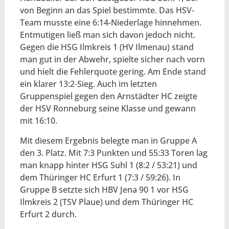
von Beginn an das Spiel bestimmte. Das HSV-
Team musste eine 6:14-Niederlage hinnehmen.
Entmutigen ließ man sich davon jedoch nicht.
Gegen die HSG Ilmkreis 1 (HV Ilmenau) stand
man gut in der Abwehr, spielte sicher nach vorn
und hielt die Fehlerquote gering. Am Ende stand
ein klarer 13:2-Sieg. Auch im letzten
Gruppenspiel gegen den Arnstädter HC zeigte
der HSV Ronneburg seine Klasse und gewann
mit 16:10.
Mit diesem Ergebnis belegte man in Gruppe A
den 3. Platz. Mit 7:3 Punkten und 55:33 Toren lag
man knapp hinter HSG Suhl 1 (8:2 / 53:21) und
dem Thüringer HC Erfurt 1 (7:3 / 59:26). In
Gruppe B setzte sich HBV Jena 90 1 vor HSG
Ilmkreis 2 (TSV Plaue) und dem Thüringer HC
Erfurt 2 durch.