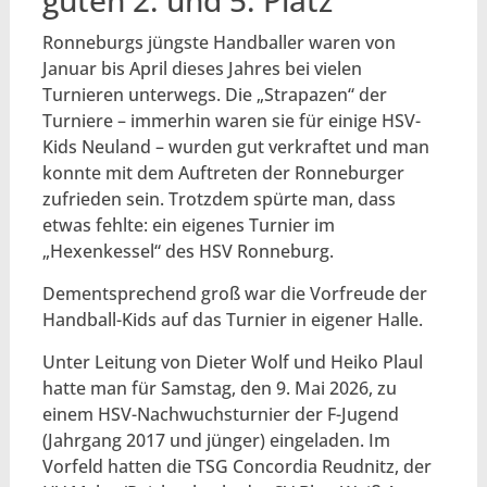
guten 2. und 5. Platz
Ronneburgs jüngste Handballer waren von
Januar bis April dieses Jahres bei vielen
Turnieren unterwegs. Die „Strapazen“ der
Turniere – immerhin waren sie für einige HSV-
Kids Neuland – wurden gut verkraftet und man
konnte mit dem Auftreten der Ronneburger
zufrieden sein. Trotzdem spürte man, dass
etwas fehlte: ein eigenes Turnier im
„Hexenkessel“ des HSV Ronneburg.
Dementsprechend groß war die Vorfreude der
Handball-Kids auf das Turnier in eigener Halle.
Unter Leitung von Dieter Wolf und Heiko Plaul
hatte man für Samstag, den 9. Mai 2026, zu
einem HSV-Nachwuchsturnier der F-Jugend
(Jahrgang 2017 und jünger) eingeladen. Im
Vorfeld hatten die TSG Concordia Reudnitz, der