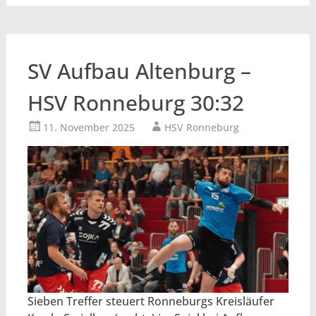
SV Aufbau Altenburg –
HSV Ronneburg 30:32
11. November 2025
HSV Ronneburg
Sieben Treffer steuert Ronneburgs Kreisläufer