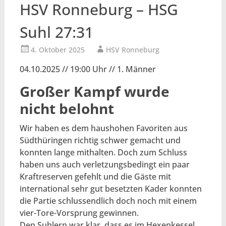
HSV Ronneburg – HSG
Suhl 27:31
4. Oktober 2025
HSV Ronneburg
04.10.2025 // 19:00 Uhr // 1. Männer
Großer Kampf wurde
nicht belohnt
Wir haben es dem haushohen Favoriten aus
Südthüringen richtig schwer gemacht und
konnten lange mithalten. Doch zum Schluss
haben uns auch verletzungsbedingt ein paar
Kraftreserven gefehlt und die Gäste mit
international sehr gut besetzten Kader konnten
die Partie schlussendlich doch noch mit einem
vier-Tore-Vorsprung gewinnen.
Den Suhlern war klar, dass es im Hexenkessel