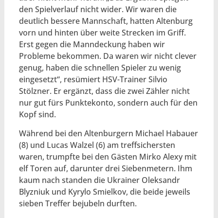
den Spielverlauf nicht wider. Wir waren die
deutlich bessere Mannschaft, hatten Altenburg
vorn und hinten über weite Strecken im Griff.
Erst gegen die Manndeckung haben wir
Probleme bekommen. Da waren wir nicht clever
genug, haben die schnellen Spieler zu wenig
eingesetzt“, resümiert HSV-Trainer Silvio
Stölzner. Er ergänzt, dass die zwei Zähler nicht
nur gut fürs Punktekonto, sondern auch für den
Kopf sind.
Während bei den Altenburgern Michael Habauer
(8) und Lucas Walzel (6) am treffsichersten
waren, trumpfte bei den Gästen Mirko Alexy mit
elf Toren auf, darunter drei Siebenmetern. Ihm
kaum nach standen die Ukrainer Oleksandr
Blyzniuk und Kyrylo Smielkov, die beide jeweils
sieben Treffer bejubeln durften.