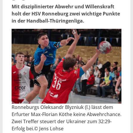
Mit disziplinierter Abwehr und Willenskraft
holt der HSV Ronneburg zwei wichtige Punkte
in der Handball-Thüringenliga.
Ronneburgs Oleksandr Blyzniuk (l.) lässt dem
Erfurter Max-Florian Köthe keine Abwehrchance.
Zwei Treffer steuert der Ukrainer zum 32:29-
Erfolg bei.© Jens Lohse