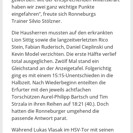
haben wir zwei ganz wichtige Punkte
eingefahren“, freute sich Ronneburgs
Trainer Silvio Stölzner.
Die Hausherren mussten auf den erkrankten
Lion Sittig sowie die langzeitverletzten Rico
Stein, Fabian Ruderisch, Daniel Cieplinski und
Kevin Model verzichten. Die erste Hälfte verlief
total ausgeglichen. Zwölf Mal stand ein
Gleichstand an der Anzeigetafel. Folgerichtig
ging es mit einem 15:15-Unentschieden in die
Halbzeit. Nach Wiederbeginn enteilten die
Erfurter mit den jeweils achtfachen
Torschützen Aurel-Philipp Bartsch und Tim
Strzala in ihren Reihen auf 18:21 (40.). Doch
hatten die Ronneburger umgehend die
passende Antwort parat.
Während Lukas Vlasak im HSV-Tor mit seinen