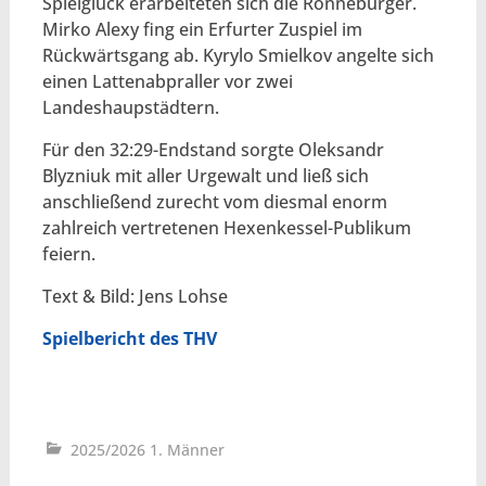
Spielglück erarbeiteten sich die Ronneburger.
Mirko Alexy fing ein Erfurter Zuspiel im
Rückwärtsgang ab. Kyrylo Smielkov angelte sich
einen Lattenabpraller vor zwei
Landeshaupstädtern.
Für den 32:29-Endstand sorgte Oleksandr
Blyzniuk mit aller Urgewalt und ließ sich
anschließend zurecht vom diesmal enorm
zahlreich vertretenen Hexenkessel-Publikum
feiern.
Text & Bild: Jens Lohse
Spielbericht des THV
2025/2026 1. Männer