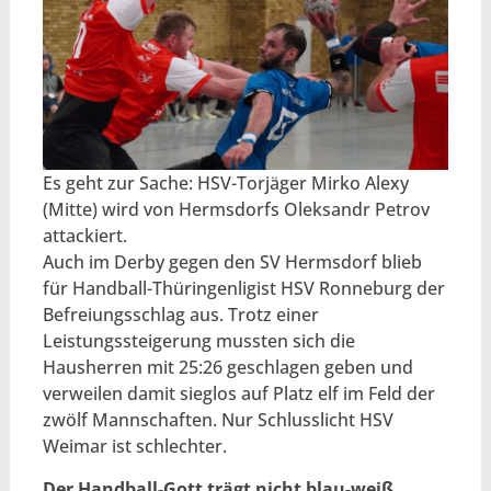
Es geht zur Sache: HSV-Torjäger Mirko Alexy
(Mitte) wird von Hermsdorfs Oleksandr Petrov
attackiert.
Auch im Derby gegen den SV Hermsdorf blieb
für Handball-Thüringenligist HSV Ronneburg der
Befreiungsschlag aus. Trotz einer
Leistungssteigerung mussten sich die
Hausherren mit 25:26 geschlagen geben und
verweilen damit sieglos auf Platz elf im Feld der
zwölf Mannschaften. Nur Schlusslicht HSV
Weimar ist schlechter.
Der Handball-Gott trägt nicht blau-weiß