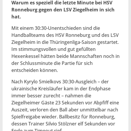
Warum es speziell die letzte Minute bei HSV
Ronneburg gegen den LSV Ziegelheim in sich
hat.
Mit einem 30:30-Unentschieden sind die
Handballteams des HSV Ronneburg und des LSV
Ziegelheim in die Thüringenliga-Saison gestartet.
Im stimmungsvollen und gut gefüllten
Hexenkessel hätten beide Mannschaften noch in
der Schlussminute die Partie für sich
entscheiden können.
Nach Kyrylo Smielkovs 30:30-Ausgleich – der
ukrainische Kreisläufer kam in der Endphase
immer besser zurecht – nahmen die
Ziegelheimer Gäste 23 Sekunden vor Abpfiff eine
Auszeit, verloren den Ball aber unmittelbar nach
Spielfreigabe wieder. Ballbesitz für Ronneburg,
dessen Trainer Silvio Stölzner elf Sekunden vor
Ende zum Timeout rief.