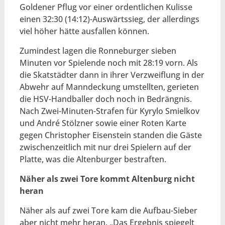
Goldener Pflug vor einer ordentlichen Kulisse
einen 32:30 (14:12)-Auswärtssieg, der allerdings
viel höher hätte ausfallen können.
Zumindest lagen die Ronneburger sieben
Minuten vor Spielende noch mit 28:19 vorn. Als
die Skatstädter dann in ihrer Verzweiflung in der
Abwehr auf Manndeckung umstellten, gerieten
die HSV-Handballer doch noch in Bedrängnis.
Nach Zwei-Minuten-Strafen für Kyrylo Smielkov
und André Stölzner sowie einer Roten Karte
gegen Christopher Eisenstein standen die Gäste
zwischenzeitlich mit nur drei Spielern auf der
Platte, was die Altenburger bestraften.
Näher als zwei Tore kommt Altenburg nicht
heran
Näher als auf zwei Tore kam die Aufbau-Sieber
aber nicht mehr heran. „Das Ergebnis spiegelt