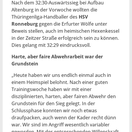
Nach dem 32:30-Auswärtssieg bei Aufbau
Altenburg in der Vorwoche wollten die
Thüringenliga-Handballer des
HSV
Ronneburg
gegen die Erfurter Wölfe unter
Beweis stellen, auch im heimischen Hexenkessel
in der Zeitzer Straße erfolgreich sein zu können.
Dies gelang mit 32:29 eindrucksvoll.
Harte, aber faire Abwehrarbeit war der
Grundstein
„Heute haben wir uns endlich einmal auch in
einem Heimspiel belohnt. Nach einer guten
Trainingswoche haben wir mit einer
disziplinierten, harten, aber fairen Abwehr den
Grundstein für den Sieg gelegt. In der
Schlussphase konnten wir noch etwas
draufpacken, auch wenn der Kader recht dünn
war. Wir sind im Angriff wesentlich variabler
geworden. Mit der entsprechenden Willenskraft