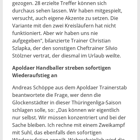
gezogen. 28 erzielte Treffer können sich
durchaus sehen lassen. Wir haben mitgespielt,
versucht, auch eigene Akzente zu setzen. Die
Variante mit den zwei Kreisläufern hat nicht
funktioniert. Aber wir haben uns nie
aufgegeben“, bilanzierte Trainer Christian
Szlapka, der den sonstigen Cheftrainer Silvio
Stölzner vertrat, der diesmal im Urlaub weilte.
Apoldaer Handballer streben sofortigen
Wiederaufstieg an
Andreas Schöppe aus dem Apoldaer Trainerstab
beantwortete die Frage, wer denn die
Glockenstädter in dieser Thüringenliga-Saison
schlagen solle, so: „Das können wir eigentlich
nur selbst. Wir müssen konzentriert und bei der
Sache bleiben. Ich rechne mit einem Zweikampf
mit Suhl, das ebenfalls den sofortigen
Wiederaufstieg anpeilt. Wahrscheinlich wird die