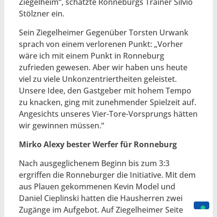
Ziegelheim“, schätzte Ronneburgs Trainer Silvio
Stölzner ein.
Sein Ziegelheimer Gegenüber Torsten Urwank
sprach von einem verlorenen Punkt: „Vorher
wäre ich mit einem Punkt in Ronneburg
zufrieden gewesen. Aber wir haben uns heute
viel zu viele Unkonzentriertheiten geleistet.
Unsere Idee, den Gastgeber mit hohem Tempo
zu knacken, ging mit zunehmender Spielzeit auf.
Angesichts unseres Vier-Tore-Vorsprungs hätten
wir gewinnen müssen.“
Mirko Alexy bester Werfer für Ronneburg
Nach ausgeglichenem Beginn bis zum 3:3
ergriffen die Ronneburger die Initiative. Mit dem
aus Plauen gekommenen Kevin Model und
Daniel Cieplinski hatten die Hausherren zwei
Zugänge im Aufgebot. Auf Ziegelheimer Seite