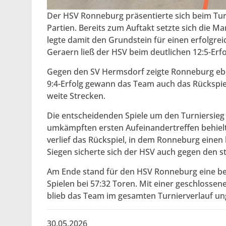
Der HSV Ronneburg präsentierte sich beim Tur
Partien. Bereits zum Auftakt setzte sich die 
legte damit den Grundstein für einen erfolgrei
Geraern ließ der HSV beim deutlichen 12:5-Erf
Gegen den SV Hermsdorf zeigte Ronneburg eben
9:4-Erfolg gewann das Team auch das Rückspie
weite Strecken.
Die entscheidenden Spiele um den Turniersieg 
umkämpften ersten Aufeinandertreffen behiel
verlief das Rückspiel, in dem Ronneburg einen 
Siegen sicherte sich der HSV auch gegen den 
Am Ende stand für den HSV Ronneburg eine be
Spielen bei 57:32 Toren. Mit einer geschlosse
blieb das Team im gesamten Turnierverlauf ung
30.05.2026