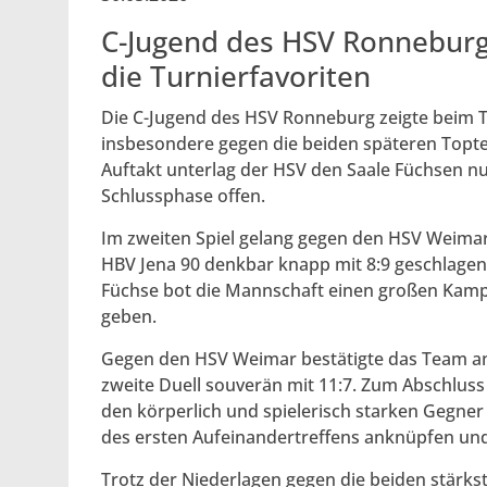
C-Jugend des HSV Ronneburg 
die Turnierfavoriten
Die C-Jugend des HSV Ronneburg zeigte beim T
insbesondere gegen die beiden späteren Topte
Auftakt unterlag der HSV den Saale Füchsen nur 
Schlussphase offen.
Im zweiten Spiel gelang gegen den HSV Weimar 
HBV Jena 90 denkbar knapp mit 8:9 geschlagen
Füchse bot die Mannschaft einen großen Kampf
geben.
Gegen den HSV Weimar bestätigte das Team a
zweite Duell souverän mit 11:7. Zum Abschlus
den körperlich und spielerisch starken Gegner
des ersten Aufeinandertreffens anknüpfen und 
Trotz der Niederlagen gegen die beiden stärks