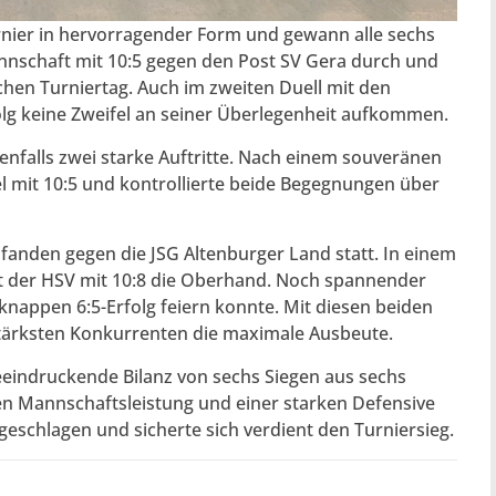
nier in hervorragender Form und gewann alle sechs
Mannschaft mit 10:5 gegen den Post SV Gera durch und
chen Turniertag. Auch im zweiten Duell mit den
olg keine Zweifel an seiner Überlegenheit aufkommen.
falls zwei starke Auftritte. Nach einem souveränen
l mit 10:5 und kontrollierte beide Begegnungen über
fanden gegen die JSG Altenburger Land statt. In einem
t der HSV mit 10:8 die Oberhand. Noch spannender
knappen 6:5-Erfolg feiern konnte. Mit diesen beiden
stärksten Konkurrenten die maximale Ausbeute.
eindruckende Bilanz von sechs Siegen aus sechs
nen Mannschaftsleistung und einer starken Defensive
eschlagen und sicherte sich verdient den Turniersieg.