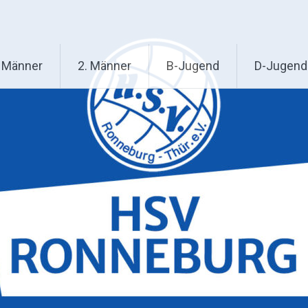
. Männer
2. Männer
B-Jugend
D-Jugend