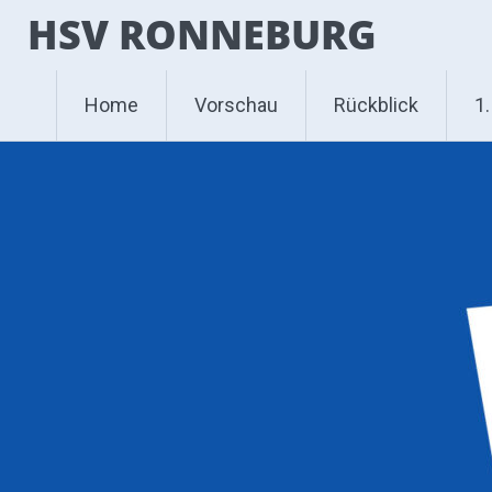
Zum
HSV RONNEBURG
Inhalt
springen
Home
Vorschau
Rückblick
1