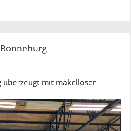
n Ronneburg
 überzeugt mit makelloser