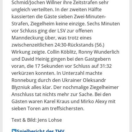
Schmid/Jochen Willner ihre Zeitstrafen sehr
ungleich verteilten. In der zweiten Hälfte
kassierten die Gäste sieben Zwei-Minuten-
Strafen, Ziegelheim keine einzige. Sechs Minuten
vor Schluss ging der LSV zur offenen
Manndeckung über, was trotz eines
zwischenzeitlichen 24:30-Rückstands (56.)
Wirkung zeigte. Collin Köblitz, Ronny Wunderlich
und David Heinig gingen bei den Gastgebern
voran, die 17 Sekunden vor Schluss auf 31:32
verkürzen konnten. In Unterzahl machte
Ronneburg durch den Ukrainer Oleksandr
Blyzniuk alles klar. Der nochmalige Ziegelheimer
Anschluss tat nichts mehr zur Sache. Bei den
Gästen waren Karel Kraus und Mirko Alexy mit
sieben Toren am treffsichersten.
Text & Bild: Jens Lohse
Spielbericht des THV