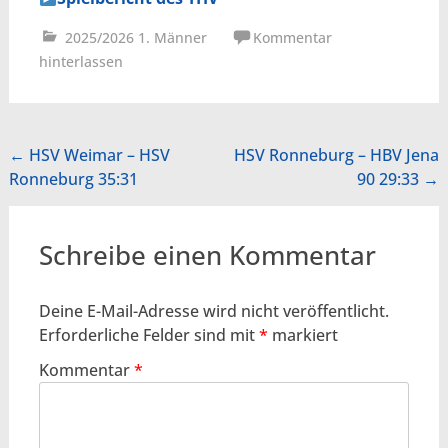
2025/2026 1. Männer
Kommentar
hinterlassen
Beitragsnavigation
←
HSV Weimar – HSV
HSV Ronneburg – HBV Jena
Ronneburg 35:31
90 29:33
→
Schreibe einen Kommentar
Deine E-Mail-Adresse wird nicht veröffentlicht.
Erforderliche Felder sind mit
*
markiert
Kommentar
*