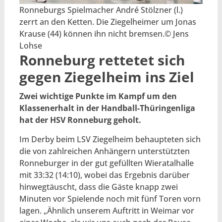
Ronneburgs Spielmacher André Stölzner (l.)
zerrt an den Ketten. Die Ziegelheimer um Jonas
Krause (44) können ihn nicht bremsen.© Jens
Lohse
Ronneburg rettetet sich
gegen Ziegelheim ins Ziel
Zwei wichtige Punkte im Kampf um den
Klassenerhalt in der Handball-Thüringenliga
hat der HSV Ronneburg geholt.
Im Derby beim LSV Ziegelheim behaupteten sich
die von zahlreichen Anhängern unterstützten
Ronneburger in der gut gefüllten Wieratalhalle
mit 33:32 (14:10), wobei das Ergebnis darüber
hinwegtäuscht, dass die Gäste knapp zwei
Minuten vor Spielende noch mit fünf Toren vorn
lagen. „Ähnlich unserem Auftritt in Weimar vor