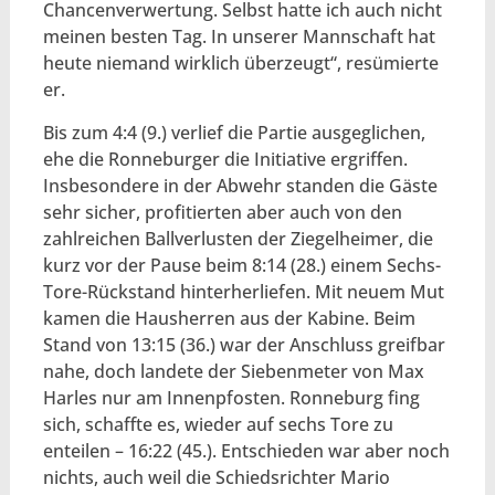
Chancenverwertung. Selbst hatte ich auch nicht
meinen besten Tag. In unserer Mannschaft hat
heute niemand wirklich überzeugt“, resümierte
er.
Bis zum 4:4 (9.) verlief die Partie ausgeglichen,
ehe die Ronneburger die Initiative ergriffen.
Insbesondere in der Abwehr standen die Gäste
sehr sicher, profitierten aber auch von den
zahlreichen Ballverlusten der Ziegelheimer, die
kurz vor der Pause beim 8:14 (28.) einem Sechs-
Tore-Rückstand hinterherliefen. Mit neuem Mut
kamen die Hausherren aus der Kabine. Beim
Stand von 13:15 (36.) war der Anschluss greifbar
nahe, doch landete der Siebenmeter von Max
Harles nur am Innenpfosten. Ronneburg fing
sich, schaffte es, wieder auf sechs Tore zu
enteilen – 16:22 (45.). Entschieden war aber noch
nichts, auch weil die Schiedsrichter Mario