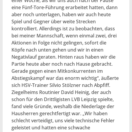
einer Woche, als wir uns auch nach der Pause
eine Fünf-Tore-Führung erarbeitet hatten, dann
aber noch unterlagen, haben wir auch heute
Spiel und Gegner über weite Strecken
kontrolliert. Allerdings ist zu beobachten, dass
bei meiner Mannschaft, wenn einmal zwei, drei
Aktionen in Folge nicht gelingen, sofort die
Köpfe nach unten gehen und wir in einen
Negativlauf geraten. Hinten raus haben wir die
Partie heute aber noch nach Hause gebracht.
Gerade gegen einen Mitkonkurrenten im
Abstiegskampf war das enorm wichtig“, äußerte
sich HSV-Trainer Silvio Stölzner nach Abpfiff.
Ziegelheims Routinier David Heinig, der auch
schon für den Drittligisten LVB Leipzig spielte,
fand viele Gründe, weshalb die Niederlage der
Hausherren gerechtfertigt war. „Wir haben
schlecht verteidigt, uns viele technische Fehler
geleistet und hatten eine schwache