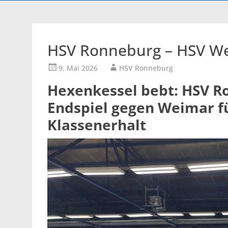
HSV Ronneburg – HSV We
9. Mai 2026
HSV Ronneburg
Hexenkessel bebt: HSV R
Endspiel gegen Weimar fü
Klassenerhalt