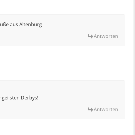
rüße aus Altenburg
Antworten
 geilsten Derbys!
Antworten