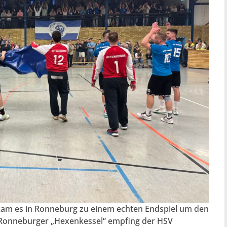
a kam es in Ronneburg zu einem echten Endspiel um den
im Ronneburger „Hexenkessel“ empfing der HSV