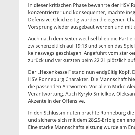
In dieser kritischen Phase bewahrte der HSV 
konzentrierter und konsequenter, machte insge
Defensive. Gleichzeitig wurden die eigenen Cha
Vorsprung wieder ausgebaut werden und mit ei
Auch nach dem Seitenwechsel blieb die Partie
zwischenzeitlich auf 19:13 und schien das Spie
keineswegs geschlagen. Angeführt vom starke
zurück und verkürzten beim 22:21 plötzlich auf
Der „Hexenkessel“ stand nun endgültig Kopf. 
HSV Ronneburg Charakter. Die Mannschaft hi
die passenden Antworten. Vor allem Mirko Alex
Verantwortung. Auch Kyrylo Smielkov, Oleksand
Akzente in der Offensive.
In den Schlussminuten brachte Ronneburg die 
und sicherte sich mit dem 28:25-Erfolg den en
Eine starke Mannschaftsleistung wurde am End