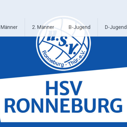
. Männer
2. Männer
B-Jugend
D-Jugend