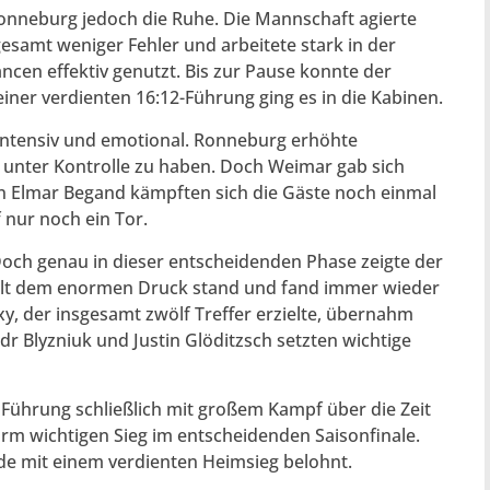
Ronneburg jedoch die Ruhe. Die Mannschaft agierte
samt weniger Fehler und arbeitete stark in der
ncen effektiv genutzt. Bis zur Pause konnte der
ner verdienten 16:12-Führung ging es in die Kabinen.
 intensiv und emotional. Ronneburg erhöhte
l unter Kontrolle zu haben. Doch Weimar gab sich
n Elmar Begand kämpften sich die Gäste noch einmal
 nur noch ein Tor.
Doch genau in dieser entscheidenden Phase zeigte der
elt dem enormen Druck stand und fand immer wieder
y, der insgesamt zwölf Treffer erzielte, übernahm
r Blyzniuk und Justin Glöditzsch setzten wichtige
Führung schließlich mit großem Kampf über die Zeit
orm wichtigen Sieg im entscheidenden Saisonfinale.
e mit einem verdienten Heimsieg belohnt.