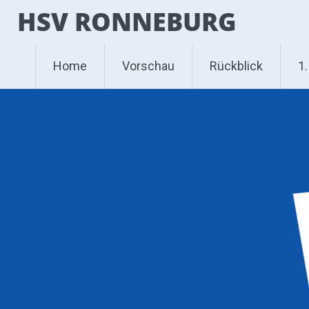
Zum
HSV RONNEBURG
Inhalt
springen
Home
Vorschau
Rückblick
1