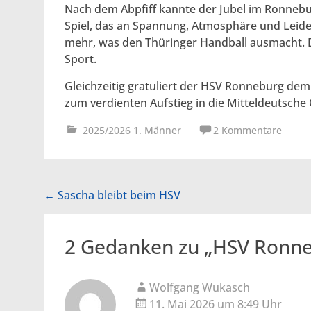
Nach dem Abpfiff kannte der Jubel im Ronneb
Spiel, das an Spannung, Atmosphäre und Leide
mehr, was den Thüringer Handball ausmacht. 
Sport.
Gleichzeitig gratuliert der HSV Ronneburg de
zum verdienten Aufstieg in die Mitteldeutsche 
2025/2026 1. Männer
2 Kommentare
Beitragsnavigation
←
Sascha bleibt beim HSV
2 Gedanken zu „
HSV Ronne
Wolfgang Wukasch
11. Mai 2026 um 8:49 Uhr