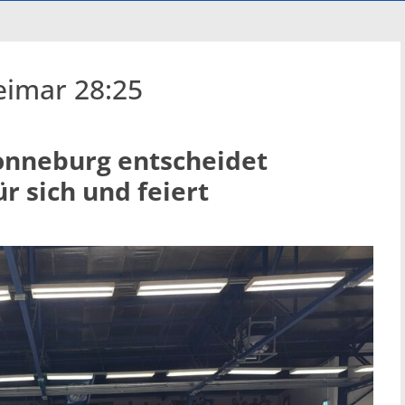
imar 28:25
onneburg entscheidet
r sich und feiert