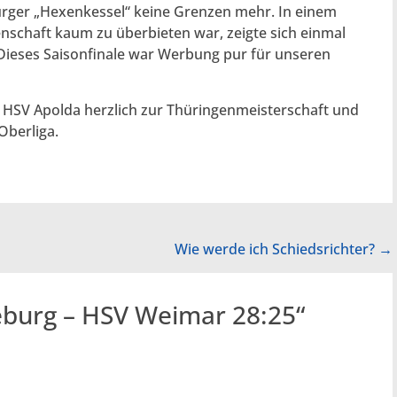
urger „Hexenkessel“ keine Grenzen mehr. In einem
nschaft kaum zu überbieten war, zeigte sich einmal
Dieses Saisonfinale war Werbung pur für unseren
m HSV Apolda herzlich zur Thüringenmeisterschaft und
Oberliga.
Wie werde ich Schiedsrichter?
→
burg – HSV Weimar 28:25
“