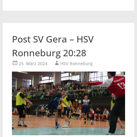
Post SV Gera – HSV
Ronneburg 20:28
25. März 2024
HSV Ronneburg