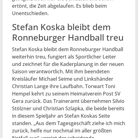
ertönt, die Zeit abgelaufen. Es blieb beim
Unentschieden.
Stefan Koska bleibt dem
Ronneburger Handball treu
Stefan Koska bleibt dem Ronneburger Handball
weiterhin treu, fungiert als Sportlicher Leiter
und zeichnet für die Kaderplanung in der neuen
Saison verantwortlich. Mit ihm beendeten
Kreisläufer Michael Seime und Linkshänder
Christian Lange ihre Laufbahn. Torwart Toni
Hempel kehrt zu seinem Heimatverein Post SV
Gera zurück. Das Traineramt übernehmen Silvio
Stölzner und Christian Szlapka, die beide bereits
in diesem Spieljahr an Stefan Koskas Seite
standen. „Aus dem Tagesgeschäft ziehe ich mich
zurück, helfe nur nochmal im aller größten
Notfall aus“, verriet der scheidende