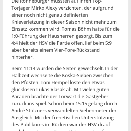
Die Ronneburger mussten auf ihren Top-
Torjäger Mirko Alexy verzichten, der aufgrund
einer noch nicht genau definierten
Knieverletzung in dieser Saison nicht mehr zum
Einsatz kommen wird. Tomas Böhm hatte für die
1:0-Führung der Hausherren gesorgt. Bis zum
4:4 hielt der HSV die Partie offen, lief beim 5:9
aber bereits einem Vier-Tore-Rückstand
hinterher.
Beim 11:14 wurden die Seiten gewechselt. In der
Halbzeit wechselte die Koska-Sieben zwischen
den Pfosten. Toni Hempel löste den etwas
glücklosen Lukas Vlasak ab. Mit vielen guten
Paraden brachte der Torwart die Gastgeber
zurück ins Spiel. Schon beim 15:15 gelang durch
André Stölzners verwandelten Siebenmeter der
Ausgleich. Mit der frenetischen Unterstützung
des Publikums im Rücken war der HSV drauf