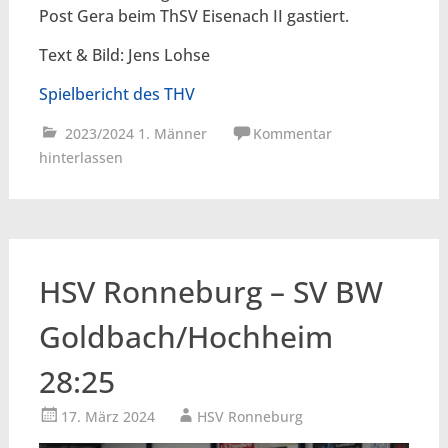
Post Gera beim ThSV Eisenach II gastiert.
Text & Bild: Jens Lohse
Spielbericht des THV
2023/2024 1. Männer
Kommentar
hinterlassen
HSV Ronneburg – SV BW
Goldbach/Hochheim
28:25
17. März 2024
HSV Ronneburg