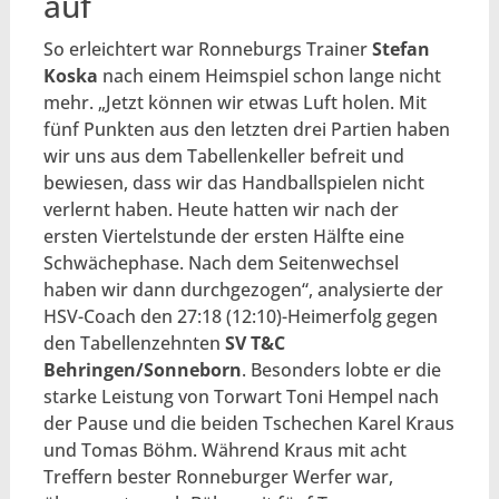
auf
So erleichtert war Ronneburgs Trainer
Stefan
Koska
nach einem Heimspiel schon lange nicht
mehr. „Jetzt können wir etwas Luft holen. Mit
fünf Punkten aus den letzten drei Partien haben
wir uns aus dem Tabellenkeller befreit und
bewiesen, dass wir das Handballspielen nicht
verlernt haben. Heute hatten wir nach der
ersten Viertelstunde der ersten Hälfte eine
Schwächephase. Nach dem Seitenwechsel
haben wir dann durchgezogen“, analysierte der
HSV-Coach den 27:18 (12:10)-Heimerfolg gegen
den Tabellenzehnten
SV T&C
Behringen/Sonneborn
. Besonders lobte er die
starke Leistung von Torwart Toni Hempel nach
der Pause und die beiden Tschechen Karel Kraus
und Tomas Böhm. Während Kraus mit acht
Treffern bester Ronneburger Werfer war,