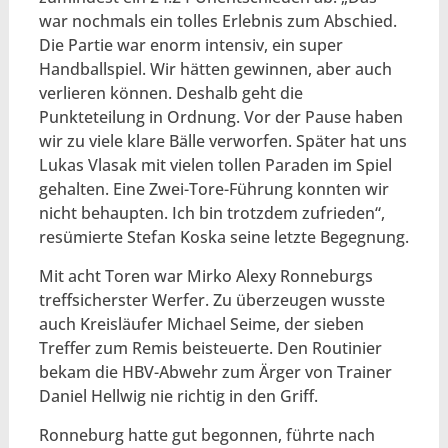
war nochmals ein tolles Erlebnis zum Abschied.
Die Partie war enorm intensiv, ein super
Handballspiel. Wir hätten gewinnen, aber auch
verlieren können. Deshalb geht die
Punkteteilung in Ordnung. Vor der Pause haben
wir zu viele klare Bälle verworfen. Später hat uns
Lukas Vlasak mit vielen tollen Paraden im Spiel
gehalten. Eine Zwei-Tore-Führung konnten wir
nicht behaupten. Ich bin trotzdem zufrieden“,
resümierte Stefan Koska seine letzte Begegnung.
Mit acht Toren war Mirko Alexy Ronneburgs
treffsicherster Werfer. Zu überzeugen wusste
auch Kreisläufer Michael Seime, der sieben
Treffer zum Remis beisteuerte. Den Routinier
bekam die HBV-Abwehr zum Ärger von Trainer
Daniel Hellwig nie richtig in den Griff.
Ronneburg hatte gut begonnen, führte nach