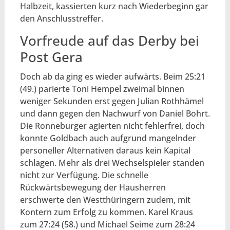
Halbzeit, kassierten kurz nach Wiederbeginn gar
den Anschlusstreffer.
Vorfreude auf das Derby bei
Post Gera
Doch ab da ging es wieder aufwärts. Beim 25:21
(49.) parierte Toni Hempel zweimal binnen
weniger Sekunden erst gegen Julian Rothhämel
und dann gegen den Nachwurf von Daniel Bohrt.
Die Ronneburger agierten nicht fehlerfrei, doch
konnte Goldbach auch aufgrund mangelnder
personeller Alternativen daraus kein Kapital
schlagen. Mehr als drei Wechselspieler standen
nicht zur Verfügung. Die schnelle
Rückwärtsbewegung der Hausherren
erschwerte den Westthüringern zudem, mit
Kontern zum Erfolg zu kommen. Karel Kraus
zum 27:24 (58.) und Michael Seime zum 28:24