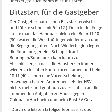
überzeugte auch Böhm mit fünf Toren.
Blitzstart für die Gastgeber
Der Gastgeber hatte einen Blitzstart erwischt
und führte schnell mit 6:1 (12.). Doch in der Folge
stellte man das Handballspielen ein. Beim 11:10
(30.) waren die Westthüringer wieder dran und
die Begegnung offen. Nach Wiederbeginn legten
die Ronneburger eine Schippe drauf.
Behringen/Sonneborn kam kaum zu
Abschlüssen, so dass die Hausherren immer
wieder zu leichten Kontertoren kamen und beim
18:11 (40.) schon eine Vorentscheidung
erzwungen hatten. Anbrennen ließ der HSV
nichts mehr und geht nun zuversichtlich an die
kommenden Aufgaben zu Hause gegen
Goldbach/Hochheim und beim Post SV Gera.
„Durch die letzten Erfolgserlebnisse ist das