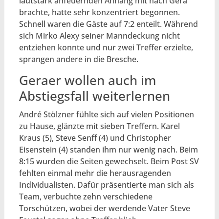
lautstark anfeuernden Anhang mit nach Gera
brachte, hatte sehr konzentriert begonnen.
Schnell waren die Gäste auf 7:2 enteilt. Während
sich Mirko Alexy seiner Manndeckung nicht
entziehen konnte und nur zwei Treffer erzielte,
sprangen andere in die Bresche.
Geraer wollen auch im
Abstiegsfall weiterlernen
André Stölzner fühlte sich auf vielen Positionen
zu Hause, glänzte mit sieben Treffern. Karel
Kraus (5), Steve Senff (4) und Christopher
Eisenstein (4) standen ihm nur wenig nach. Beim
8:15 wurden die Seiten gewechselt. Beim Post SV
fehlten einmal mehr die herausragenden
Individualisten. Dafür präsentierte man sich als
Team, verbuchte zehn verschiedene
Torschützen, wobei der werdende Vater Steve