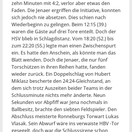
zehn Minuten mit 4:2, verlor aber etwas den
Faden. Die Jenaer ergriffen die Initiative, konnten
sich jedoch nie absetzen. Dies schien nach
Wiederbeginn zu gelingen. Beim 12:15 (39.)
waren die Gäste auf drei Tore enteilt. Doch der
HSV blieb in Schlagdistanz. Vom 18:20 (52.) bis
zum 22:20 (55.) legte man einen Zwischenspurt
ein. Es hatte den Anschein, als könnte man das
Blatt wenden. Doch die Jenaer, die nur fünf
Torschützen in ihren Reihen hatte, fanden
wieder zurück. Ein Doppelschlag von Hubert
Miklasz bescherte den 24:24-Gleichstand, an
dem sich trotz Auszeiten beider Teams in der
Schlussminute nichts mehr änderte. Neun
Sekunden vor Abpfiff war Jena nochmals in
Ballbesitz, brachte den siebten Feldspieler. Den
Abschluss meisterte Ronneburgs Torwart Lukas
Vlasak. Sein Abwurf wäre ins verwaiste HBV -Tor
gesegelt, doch war die Schlusssirene schon