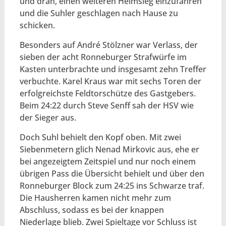
und dran, einen weiteren Heimsieg einzufahren
und die Suhler geschlagen nach Hause zu
schicken.
Besonders auf André Stölzner war Verlass, der
sieben der acht Ronneburger Strafwürfe im
Kasten unterbrachte und insgesamt zehn Treffer
verbuchte. Karel Kraus war mit sechs Toren der
erfolgreichste Feldtorschütze des Gastgebers.
Beim 24:22 durch Steve Senff sah der HSV wie
der Sieger aus.
Doch Suhl behielt den Kopf oben. Mit zwei
Siebenmetern glich Nenad Mirkovic aus, ehe er
bei angezeigtem Zeitspiel und nur noch einem
übrigen Pass die Übersicht behielt und über den
Ronneburger Block zum 24:25 ins Schwarze traf.
Die Hausherren kamen nicht mehr zum
Abschluss, sodass es bei der knappen
Niederlage blieb. Zwei Spieltage vor Schluss ist