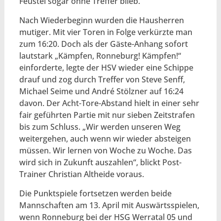
Feustel sogar ohne Treffer blieb.
Nach Wiederbeginn wurden die Hausherren
mutiger. Mit vier Toren in Folge verkürzte man
zum 16:20. Doch als der Gäste-Anhang sofort
lautstark „Kämpfen, Ronneburg! Kämpfen!“
einforderte, legte der HSV wieder eine Schippe
drauf und zog durch Treffer von Steve Senff,
Michael Seime und André Stölzner auf 16:24
davon. Der Acht-Tore-Abstand hielt in einer sehr
fair geführten Partie mit nur sieben Zeitstrafen
bis zum Schluss. „Wir werden unseren Weg
weitergehen, auch wenn wir wieder absteigen
müssen. Wir lernen von Woche zu Woche. Das
wird sich in Zukunft auszahlen“, blickt Post-
Trainer Christian Altheide voraus.
Die Punktspiele fortsetzen werden beide
Mannschaften am 13. April mit Auswärtsspielen,
wenn Ronneburg bei der HSG Werratal 05 und