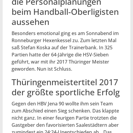
die Personalplanungen
beim Handball-Oberligisten
aussehen
Besonders emotional ging es am Sonnabend im
Ronneburger Hexenkessel zu. Zum letzten Mal
saß Stefan Koska auf der Trainerbank. In 325
Partien hatte der 64-Jährige die HSV-Sieben
geführt, war mit ihr 2017 Thüringer Meister
geworden. Nun ist Schluss.
Thüringenmeistertitel 2017
der größte sportliche Erfolg
Gegen den HBV Jena 90 wollte ihm sein Team
zum Abschied einen Sieg schenken. Das klappte
nicht ganz. In einer feurigen Partie trotzten die
Gastgeber den favorisierten Saalestädtern aber
zumindest ein 24:24-Unentschieden ab. „Das