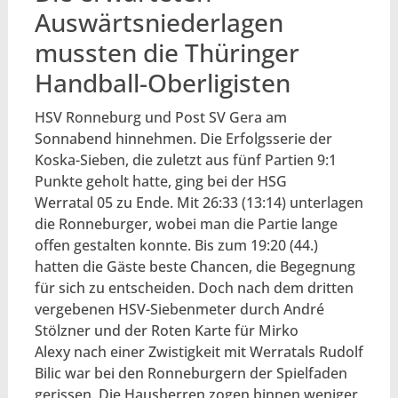
Auswärtsniederlagen
mussten die Thüringer
Handball-Oberligisten
HSV Ronneburg und Post SV Gera am
Sonnabend hinnehmen. Die Erfolgsserie der
Koska-Sieben, die zuletzt aus fünf Partien 9:1
Punkte geholt hatte, ging bei der HSG
Werratal 05 zu Ende. Mit 26:33 (13:14) unterlagen
die Ronneburger, wobei man die Partie lange
offen gestalten konnte. Bis zum 19:20 (44.)
hatten die Gäste beste Chancen, die Begegnung
für sich zu entscheiden. Doch nach dem dritten
vergebenen HSV-Siebenmeter durch André
Stölzner und der Roten Karte für Mirko
Alexy nach einer Zwistigkeit mit Werratals Rudolf
Bilic war bei den Ronneburgern der Spielfaden
gerissen. Die Hausherren zogen binnen weniger