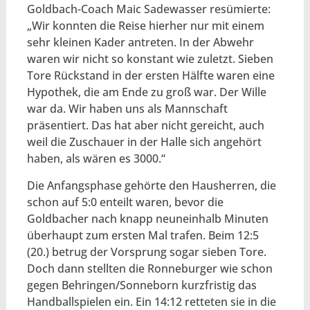
Goldbach-Coach Maic Sadewasser resümierte:
„Wir konnten die Reise hierher nur mit einem
sehr kleinen Kader antreten. In der Abwehr
waren wir nicht so konstant wie zuletzt. Sieben
Tore Rückstand in der ersten Hälfte waren eine
Hypothek, die am Ende zu groß war. Der Wille
war da. Wir haben uns als Mannschaft
präsentiert. Das hat aber nicht gereicht, auch
weil die Zuschauer in der Halle sich angehört
haben, als wären es 3000.“
Die Anfangsphase gehörte den Hausherren, die
schon auf 5:0 enteilt waren, bevor die
Goldbacher nach knapp neuneinhalb Minuten
überhaupt zum ersten Mal trafen. Beim 12:5
(20.) betrug der Vorsprung sogar sieben Tore.
Doch dann stellten die Ronneburger wie schon
gegen Behringen/Sonneborn kurzfristig das
Handballspielen ein. Ein 14:12 retteten sie in die