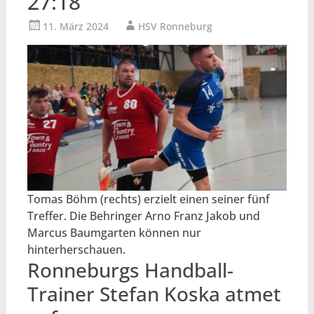
27:18
11. März 2024
HSV Ronneburg
Tomas Böhm (rechts) erzielt einen seiner fünf
Treffer. Die Behringer Arno Franz Jakob und
Marcus Baumgarten können nur
hinterherschauen.
Ronneburgs Handball-
Trainer Stefan Koska atmet