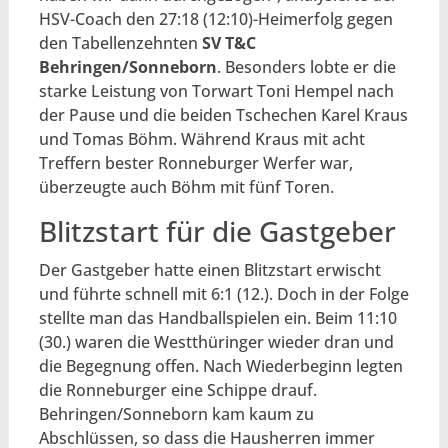
HSV-Coach den 27:18 (12:10)-Heimerfolg gegen
den Tabellenzehnten
SV T&C
Behringen/Sonneborn
. Besonders lobte er die
starke Leistung von Torwart Toni Hempel nach
der Pause und die beiden Tschechen Karel Kraus
und Tomas Böhm. Während Kraus mit acht
Treffern bester Ronneburger Werfer war,
überzeugte auch Böhm mit fünf Toren.
Blitzstart für die Gastgeber
Der Gastgeber hatte einen Blitzstart erwischt
und führte schnell mit 6:1 (12.). Doch in der Folge
stellte man das Handballspielen ein. Beim 11:10
(30.) waren die Westthüringer wieder dran und
die Begegnung offen. Nach Wiederbeginn legten
die Ronneburger eine Schippe drauf.
Behringen/Sonneborn kam kaum zu
Abschlüssen, so dass die Hausherren immer