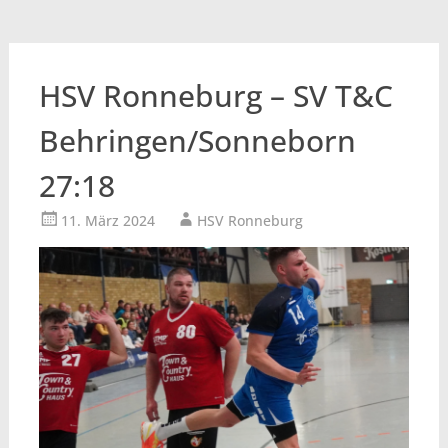
HSV Ronneburg – SV T&C
Behringen/Sonneborn
27:18
11. März 2024
HSV Ronneburg