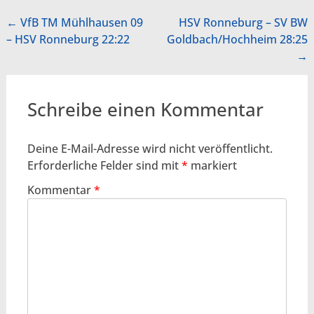
Beitragsnavigation
←
VfB TM Mühlhausen 09
HSV Ronneburg – SV BW
– HSV Ronneburg 22:22
Goldbach/Hochheim 28:25
→
Schreibe einen Kommentar
Deine E-Mail-Adresse wird nicht veröffentlicht.
Erforderliche Felder sind mit
*
markiert
Kommentar
*