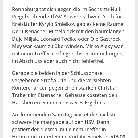
Ronneburg tat sich gegen die im Sechs-zu-Null-
Riegel stehende ThSV-Abwehr schwer. Auch für
Kreisläufer Kyrylo Smielkov gab es keine Räume.
Der Eisenacher Mittelblock mit den baumlangen
Duje Miljak, Leonard Toelke oder Ole Gastrock-
Mey war kaum zu überwinden. Mirko Alexy war
mit neun Treffern erfolgreichster Ronneburger,
im Abschluss aber auch nicht fehlerfrei.
Gerade die beiden in der Schlussphase
vergebenen Strafwürfe und die versiebten
Konterchancen gegen einen starken Christian
Trabert im Eisenacher Gehäuse kosteten den
Hausherren ein noch besseres Ergebnis.
Am kommenden Samstag wartet die nächste
schwere Heimaufgabe auf den HSV. Dann
gastiert der diesmal mit einem Treffer in
Hermsdorf unterlegene Vorjahresmeister VfB 09