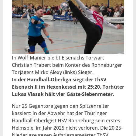
In Wolf-Manier bleibt Eisenachs Torwart
Christian Trabert beim Konter des Ronneburger
Torjägers Mirko Alexy (links) Sieger.
In der Handball-Oberliga siegt der ThSV
Eisenach II im Hexenkessel mit 25:20. Torhüter
Lukas Vlasak hält vier Gäste-Siebenmeter.
Nur 25 Gegentore gegen den Spitzenreiter
kassiert: In der Abwehr hat der Thüringer
Handball-Oberligist HSV Ronneburg sein erstes
Heimspiel im Jahr 2025 nicht verloren. Die 20:25-
Niederlage gegen Aufstiegsanwärter ThSV