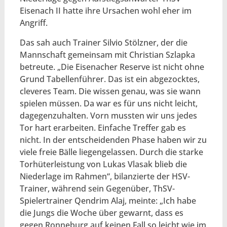
Eisenach II hatte ihre Ursachen wohl eher im
Angriff.
Das sah auch Trainer Silvio Stölzner, der die
Mannschaft gemeinsam mit Christian Szlapka
betreute. „Die Eisenacher Reserve ist nicht ohne
Grund Tabellenführer. Das ist ein abgezocktes,
cleveres Team. Die wissen genau, was sie wann
spielen müssen. Da war es für uns nicht leicht,
dagegenzuhalten. Vorn mussten wir uns jedes
Tor hart erarbeiten. Einfache Treffer gab es
nicht. In der entscheidenden Phase haben wir zu
viele freie Bälle liegengelassen. Durch die starke
Torhüterleistung von Lukas Vlasak blieb die
Niederlage im Rahmen“, bilanzierte der HSV-
Trainer, während sein Gegenüber, ThSV-
Spielertrainer Qendrim Alaj, meinte: „Ich habe
die Jungs die Woche über gewarnt, dass es
gegen Ronneburg auf keinen Fall so leicht wie im