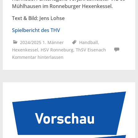
Mühlhausen im Ronneburger Hexenkessel.
Text & Bild: Jens Lohse
Spielbericht des THV
2024/2025 1. Männer
Handball
,
Hexenkessel
,
HSV Ronneburg
,
ThSV Eisenach
Kommentar hinterlassen