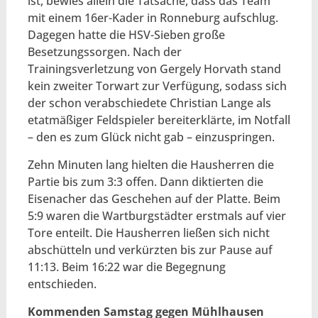
ist, bewies allein die Tatsache, dass das Team
mit einem 16er-Kader in Ronneburg aufschlug.
Dagegen hatte die HSV-Sieben große
Besetzungssorgen. Nach der
Trainingsverletzung von Gergely Horvath stand
kein zweiter Torwart zur Verfügung, sodass sich
der schon verabschiedete Christian Lange als
etatmäßiger Feldspieler bereiterklärte, im Notfall
– den es zum Glück nicht gab – einzuspringen.
Zehn Minuten lang hielten die Hausherren die
Partie bis zum 3:3 offen. Dann diktierten die
Eisenacher das Geschehen auf der Platte. Beim
5:9 waren die Wartburgstädter erstmals auf vier
Tore enteilt. Die Hausherren ließen sich nicht
abschütteln und verkürzten bis zur Pause auf
11:13. Beim 16:22 war die Begegnung
entschieden.
Kommenden Samstag gegen Mühlhausen