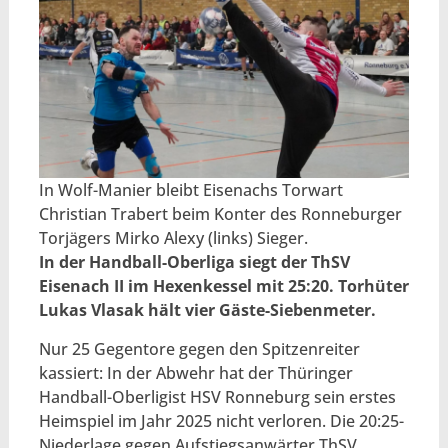
In Wolf-Manier bleibt Eisenachs Torwart
Christian Trabert beim Konter des Ronneburger
Torjägers Mirko Alexy (links) Sieger.
In der Handball-Oberliga siegt der ThSV
Eisenach II im Hexenkessel mit 25:20. Torhüter
Lukas Vlasak hält vier Gäste-Siebenmeter.
Nur 25 Gegentore gegen den Spitzenreiter
kassiert: In der Abwehr hat der Thüringer
Handball-Oberligist HSV Ronneburg sein erstes
Heimspiel im Jahr 2025 nicht verloren. Die 20:25-
Niederlage gegen Aufstiegsanwärter ThSV