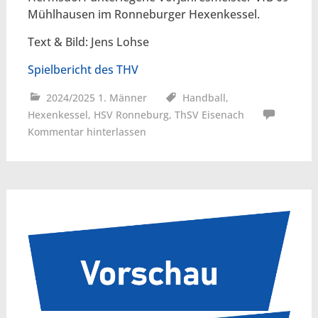
Mühlhausen im Ronneburger Hexenkessel.
Text & Bild: Jens Lohse
Spielbericht des THV
2024/2025 1. Männer
Handball
,
Hexenkessel
,
HSV Ronneburg
,
ThSV Eisenach
Kommentar hinterlassen