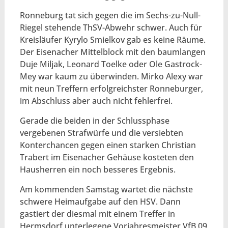
Ronneburg tat sich gegen die im Sechs-zu-Null-
Riegel stehende ThSV-Abwehr schwer. Auch für
Kreisläufer Kyrylo Smielkov gab es keine Räume.
Der Eisenacher Mittelblock mit den baumlangen
Duje Miljak, Leonard Toelke oder Ole Gastrock-
Mey war kaum zu überwinden. Mirko Alexy war
mit neun Treffern erfolgreichster Ronneburger,
im Abschluss aber auch nicht fehlerfrei.
Gerade die beiden in der Schlussphase
vergebenen Strafwürfe und die versiebten
Konterchancen gegen einen starken Christian
Trabert im Eisenacher Gehäuse kosteten den
Hausherren ein noch besseres Ergebnis.
Am kommenden Samstag wartet die nächste
schwere Heimaufgabe auf den HSV. Dann
gastiert der diesmal mit einem Treffer in
Hermsdorf unterlegene Vorjahresmeister VfB 09