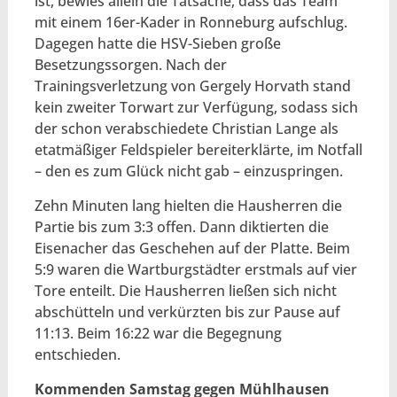
ist, bewies allein die Tatsache, dass das Team
mit einem 16er-Kader in Ronneburg aufschlug.
Dagegen hatte die HSV-Sieben große
Besetzungssorgen. Nach der
Trainingsverletzung von Gergely Horvath stand
kein zweiter Torwart zur Verfügung, sodass sich
der schon verabschiedete Christian Lange als
etatmäßiger Feldspieler bereiterklärte, im Notfall
– den es zum Glück nicht gab – einzuspringen.
Zehn Minuten lang hielten die Hausherren die
Partie bis zum 3:3 offen. Dann diktierten die
Eisenacher das Geschehen auf der Platte. Beim
5:9 waren die Wartburgstädter erstmals auf vier
Tore enteilt. Die Hausherren ließen sich nicht
abschütteln und verkürzten bis zur Pause auf
11:13. Beim 16:22 war die Begegnung
entschieden.
Kommenden Samstag gegen Mühlhausen