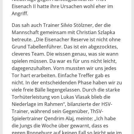
Eisenach II hatte ihre Ursachen wohl eher im
Angriff.
Das sah auch Trainer Silvio Stölzner, der die
Mannschaft gemeinsam mit Christian Szlapka
betreute. „Die Eisenacher Reserve ist nicht ohne
Grund Tabellenführer. Das ist ein abgezocktes,
cleveres Team. Die wissen genau, was sie wann
spielen müssen. Da war es für uns nicht leicht,
dagegenzuhalten. Vorn mussten wir uns jedes
Tor hart erarbeiten. Einfache Treffer gab es
nicht. In der entscheidenden Phase haben wir zu
viele freie Bälle liegengelassen. Durch die starke
Torhüterleistung von Lukas Vlasak blieb die
Niederlage im Rahmen“, bilanzierte der HSV-
Trainer, während sein Gegenüber, ThSV-
Spielertrainer Qendrim Alaj, meinte: „Ich habe
die Jungs die Woche über gewarnt, dass es
gegen Ronneburg auf keinen Fall so leicht wie im