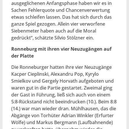
ausgeglichenen Anfangsphase haben wir es in
Sachen Fehlerquote und Chancenverwertung
etwas schleifen lassen. Das hat sich durch das
ganze Spiel gezogen. Allein vier verworfene
Siebenmeter haben auch auf die Moral
gedrückt“, schätzte Silvio Stölzner ein.
Ronneburg mit ihren vier Neuzugängen auf
der Platte
Die Ronneburger hatten ihre vier Neuzugänge
Kacper Cieplinski, Alexandru Pop, Kyrylo
Smielkov und Gergely Horvath aufgeboten und
waren gut in die Partie gestartet. Zweimal ging
der Gast in Führung, ließ sich auch von einem
5:8-Rückstand nicht beeindrucken (10.). Beim 8:8
(14.) war man wieder dran. Mühlhausen, das die
Abgänge von Torhüter Adrian Winkler (Erfurter
Wölfe) und Markus Bergmann (Laufbahnende)