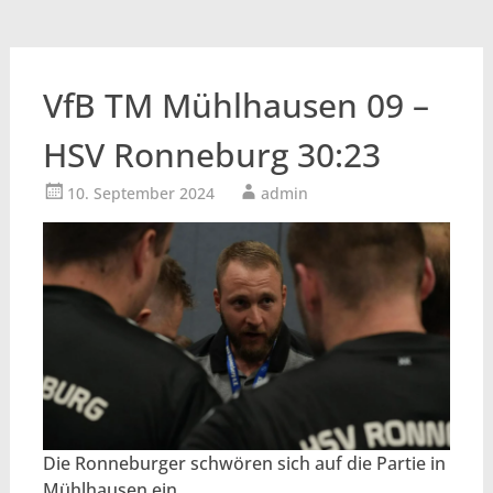
VfB TM Mühlhausen 09 –
HSV Ronneburg 30:23
10. September 2024
admin
Die Ronneburger schwören sich auf die Partie in
Mühlhausen ein