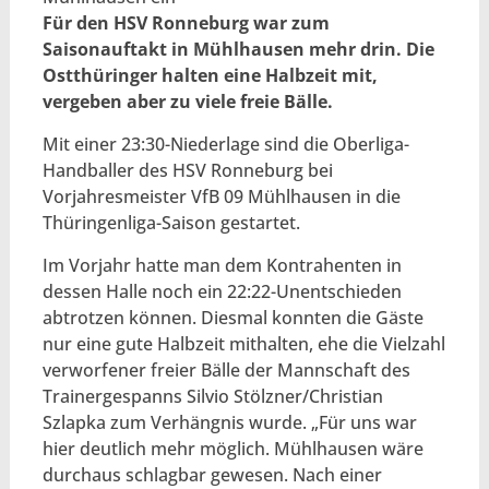
Für den HSV Ronneburg war zum
Saisonauftakt in Mühlhausen mehr drin. Die
Ostthüringer halten eine Halbzeit mit,
vergeben aber zu viele freie Bälle.
Mit einer 23:30-Niederlage sind die Oberliga-
Handballer des HSV Ronneburg bei
Vorjahresmeister VfB 09 Mühlhausen in die
Thüringenliga-Saison gestartet.
Im Vorjahr hatte man dem Kontrahenten in
dessen Halle noch ein 22:22-Unentschieden
abtrotzen können. Diesmal konnten die Gäste
nur eine gute Halbzeit mithalten, ehe die Vielzahl
verworfener freier Bälle der Mannschaft des
Trainergespanns Silvio Stölzner/Christian
Szlapka zum Verhängnis wurde. „Für uns war
hier deutlich mehr möglich. Mühlhausen wäre
durchaus schlagbar gewesen. Nach einer