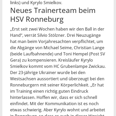
links) und Kyrylo Smielkov.
Neues Trainerteam beim
HSV Ronneburg
„Erst seit zwei Wochen haben wir den Ball in der
Hand“, verrät Silvio Stölzner. Drei Neuzugänge
hat man beim Vorjahresachten verpflichtet, um
die Abgänge von Michael Seime, Christian Lange
(beide Laufbahnende) und Toni Hempel (Post SV
Gera) zu kompensieren. Kreisläufer Kyrylo
Smielkov kommt vom HC Grubenlampe Zwickau.
Der 23-jährige Ukrainer wurde bei den
Westsachsen aussortiert und überzeugt bei den
Ronneburgern mit seiner Körperlichkeit. „Er hat
im Training einen richtig guten Eindruck
hinterlassen. Hoffen wir, dass er sich schnell
einfindet. Mit der Kommunikation ist es noch
etwas schwierig. Aber Kyrylo wohnt und arbeitet
in Ronneburg, so dass er auch in dieser Hinsicht