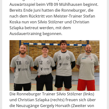
Auswärtsspiel beim VfB 09 Mühlhausen beginnt.
Bereits Ende Juni hatten die Ronneburger, die
nach dem Rücktritt von Meister-Trainer Stefan
Koska nun von Silvio Stölzner und Christian
Szlapka betreut werden, mit dem
Ausdauertraining begonnen.
Die Ronneburger Trainer Silvio Stölzner (links)
und Christian Szlapka (rechts) freuen sich über
die Neuzugänge Gergely Horvath (Zweiter von