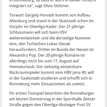
integriert ist“, sagt Silvio Stölzner.
Torwart Gergely Horvath kommt von Aufbau
Altenburg und stand in der Skatstadt schon im
Vorjahr im Oberliga-Kader. Der 21-jährige
Schlussmann will sich beim HSV
weiterentwickeln und die derzeitige Nummer
eins, den Tschechen Lukas Vlasak
herausfordern. Dritter im Bunde der Neuen ist
Alexandru Pop. Der 20-jährige Rumäne ist
allerdings noch bis zum 17. August auf
Heimaturlaub. Der vielseitig einsetzbare
Rückraumspieler kommt vom HBV Jena 90, will
in der Saalestadt studieren und erhofft sich in
Ronneburg mehr Einsatzzeiten als zuletzt.
Ihr erstes Testspiel bestritten die Ronneburger
am letzten Donnerstag in der Sporthalle Zeitzer
Straße gegen den Oberliga-Absteiger Post SV