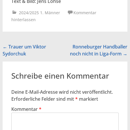
Text & Bild: Jens Lohse
2024/2025 1. Männer
Kommentar
hinterlassen
Beitragsnavigation
←
Trauer um Viktor
Ronneburger Handballer
Sydorchuk
noch nicht in Liga-Form
→
Schreibe einen Kommentar
Deine E-Mail-Adresse wird nicht veröffentlicht.
Erforderliche Felder sind mit
*
markiert
Kommentar
*