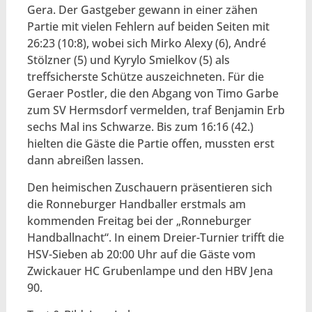
Gera. Der Gastgeber gewann in einer zähen
Partie mit vielen Fehlern auf beiden Seiten mit
26:23 (10:8), wobei sich Mirko Alexy (6), André
Stölzner (5) und Kyrylo Smielkov (5) als
treffsicherste Schütze auszeichneten. Für die
Geraer Postler, die den Abgang von Timo Garbe
zum SV Hermsdorf vermelden, traf Benjamin Erb
sechs Mal ins Schwarze. Bis zum 16:16 (42.)
hielten die Gäste die Partie offen, mussten erst
dann abreißen lassen.
Den heimischen Zuschauern präsentieren sich
die Ronneburger Handballer erstmals am
kommenden Freitag bei der „Ronneburger
Handballnacht“. In einem Dreier-Turnier trifft die
HSV-Sieben ab 20:00 Uhr auf die Gäste vom
Zwickauer HC Grubenlampe und den HBV Jena
90.