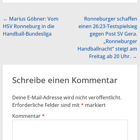
Beitragsnavigation
←
Marius Göbner: Vom
Ronneburger schaffen
HSV Ronneburg in die
einen 26:23-Testspielsieg
Handball-Bundesliga
gegen Post SV Gera.
„Ronneburger
Handballnacht“ steigt am
Freitag ab 20 Uhr.
→
Schreibe einen Kommentar
Deine E-Mail-Adresse wird nicht veröffentlicht.
Erforderliche Felder sind mit
*
markiert
Kommentar
*