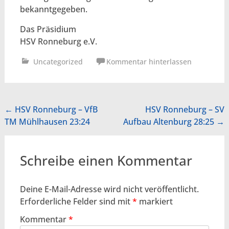
bekanntgegeben.
Das Präsidium
HSV Ronneburg e.V.
Uncategorized
Kommentar hinterlassen
Beitragsnavigation
←
HSV Ronneburg – VfB
HSV Ronneburg – SV
TM Mühlhausen 23:24
Aufbau Altenburg 28:25
→
Schreibe einen Kommentar
Deine E-Mail-Adresse wird nicht veröffentlicht.
Erforderliche Felder sind mit
*
markiert
Kommentar
*