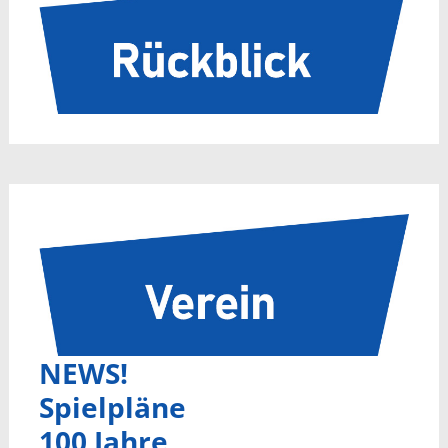
NEWS!
Spielpläne
100 Jahre