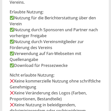
Vereins.
Erlaubte Nutzung:
Nutzung für die Berichterstattung über den
Verein
Nutzung durch Sponsoren und Partner nach
vorheriger Freigabe
Nutzung durch Vereinsmitglieder zur
Förderung des Vereins
Verwendung auf Fan-Webseiten mit
Quellenangabe
Download für Pressezwecke
Nicht erlaubte Nutzung:
Keine kommerzielle Nutzung ohne schriftliche
Genehmigung
Keine Veränderung des Logos (Farben,
Proportionen, Bestandteile)
Keine Nutzung in beleidigendem,
diskriminierendem oder rechtswidrigem