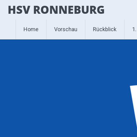
Zum
HSV RONNEBURG
Inhalt
springen
Home
Vorschau
Rückblick
1