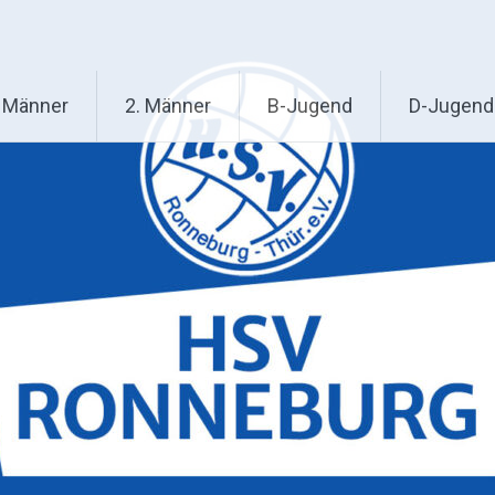
. Männer
2. Männer
B-Jugend
D-Jugend